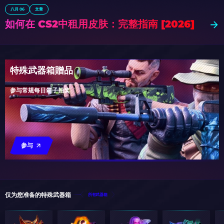
八月 06
文章
如何在 CS2中租用皮肤：完整指南 [2026]
特殊武器箱贈品
参与常规每日箱子抽奖
参与
仅为您准备的特殊武器箱
所有武器箱