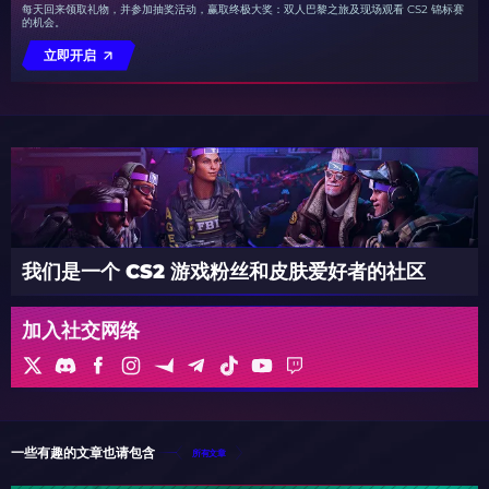
每天回来领取礼物，并参加抽奖活动，赢取终极大奖：双人巴黎之旅及现场观看 CS2 锦标赛
的机会。
立即开启
我们是一个 CS2 游戏粉丝和皮肤爱好者的社区
加入社交网络
一些有趣的文章也请包含
所有文章