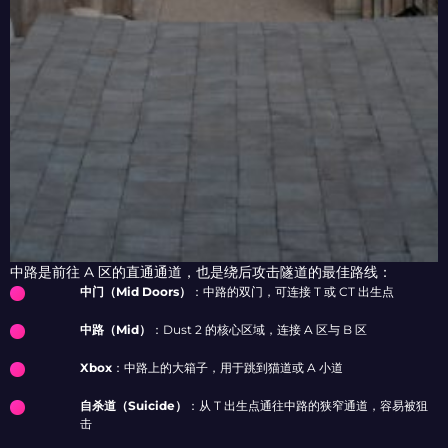
中路是前往 A 区的直通通道，也是绕后攻击隧道的最佳路线：
中门（Mid Doors）
：中路的双门，可连接 T 或 CT 出生点
中路（Mid）
：Dust 2 的核心区域，连接 A 区与 B 区
Xbox
：中路上的大箱子，用于跳到猫道或 A 小道
自杀道（Suicide）
：从 T 出生点通往中路的狭窄通道，容易被狙
击