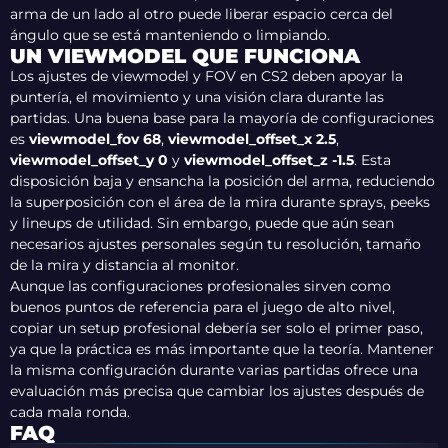
arma de un lado al otro puede liberar espacio cerca del
ángulo que se está manteniendo o limpiando.
UN VIEWMODEL QUE FUNCIONA
Los ajustes de viewmodel y FOV en CS2 deben apoyar la
puntería, el movimiento y una visión clara durante las
partidas. Una buena base para la mayoría de configuraciones
es
viewmodel_fov 68
,
viewmodel_offset_x 2.5
,
viewmodel_offset_y 0
y
viewmodel_offset_z -1.5
. Esta
disposición baja y ensancha la posición del arma, reduciendo
la superposición con el área de la mira durante sprays, peeks
y lineups de utilidad. Sin embargo, puede que aún sean
necesarios ajustes personales según tu resolución, tamaño
de la mira y distancia al monitor.
Aunque las configuraciones profesionales sirven como
buenos puntos de referencia para el juego de alto nivel,
copiar un setup profesional debería ser solo el primer paso,
ya que la práctica es más importante que la teoría. Mantener
la misma configuración durante varias partidas ofrece una
evaluación más precisa que cambiar los ajustes después de
cada mala ronda.
FAQ