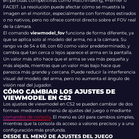
en partidas competitivas como Matchmaking, Premier o
FACEIT. La resolución puede afectar cómo se muestra la
imagen en el monitor, especialmente con formatos estirados
o no nativos, pero no ofrece control directo sobre el FOV real
de la cámara.
El comando
viewmodel_fov
funciona de forma diferente, ya
que se aplica solo al modelo del arma, no a la cámara. Su
rango va de 54 a 68, con 60 como valor predeterminado, y
cambia qué tan cerca o lejos aparece el arma en la pantalla.
Un valor más alto hace que el arma se vea más pequeña y
más alejada, mientras que un valor más bajo hace que
parezca más grande y cercana. Puede reducir la interferencia
visual del modelo del arma, pero no aumenta el ángulo de
visión real del jugador.
CÓMO CAMBIAR LOS AJUSTES DE
VIEWMODEL EN CS2
Los ajustes de viewmodel en CS2 se pueden cambiar de dos
formas: mediante el menú de ajustes del juego o mediante
comandos de consola
. El menú es útil para cambios simples,
mientras que la consola da acceso a valores precisos y a una
configuración más profunda.
DESDE EL MENÚ DE AJUSTES DEL JUEGO