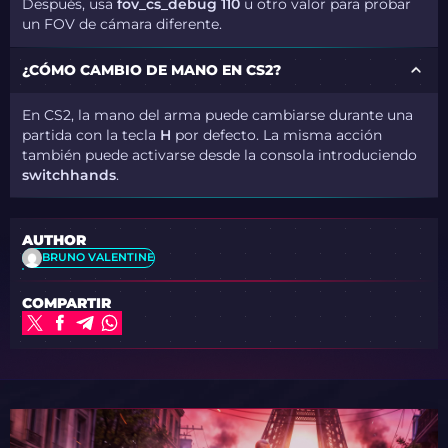
Después, usa
fov_cs_debug 110
u otro valor para probar
un FOV de cámara diferente.
¿CÓMO CAMBIO DE MANO EN CS2?
En CS2, la mano del arma puede cambiarse durante una
partida con la tecla
H
por defecto. La misma acción
también puede activarse desde la consola introduciendo
switchhands
.
AUTHOR
BRUNO VALENTINE
COMPARTIR