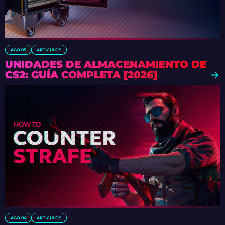
AGO 05
ARTÍCULOS
UNIDADES DE ALMACENAMIENTO DE
CS2: GUÍA COMPLETA [2026]
AGO 04
ARTÍCULOS