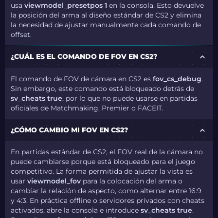
usa
viewmodel_presetpos 1
en la consola. Esto devuelve
la posición del arma al diseño estándar de CS2 y elimina
la necesidad de ajustar manualmente cada comando de
offset.
¿CUÁL ES EL COMANDO DE FOV EN CS2?
El comando de FOV de cámara en CS2 es
fov_cs_debug
.
Sin embargo, este comando está bloqueado detrás de
sv_cheats true
, por lo que no puede usarse en partidas
oficiales de Matchmaking, Premier o FACEIT.
¿CÓMO CAMBIO MI FOV EN CS2?
En partidas estándar de CS2, el FOV real de la cámara no
puede cambiarse porque está bloqueado para el juego
competitivo. La forma permitida de ajustar la vista es
usar
viewmodel_fov
para la colocación del arma o
cambiar la relación de aspecto, como alternar entre 16:9
y 4:3. En práctica offline o servidores privados con cheats
activados, abre la consola e introduce
sv_cheats true
.