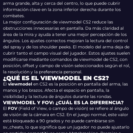
arma grande, alta y cerca del centro, lo que puede cubrir
información clave en la zona inferior derecha durante los
combates.
La mejor configuración de viewmodel CS2 reduce las
obstrucciones innecesarias en pantalla. Da más claridad al
área de la mira y ayuda a tener una mejor percepción de los
ángulos. Los ajustes correctos mejoran la lectura del control
del spray y de los shoulder peeks. El modelo del arma deja de
cubrir tanto el campo visual del jugador. Estos ajustes suelen
modificarse mediante comandos de viewmodel de CS2, con
posición, offset y campo de visión seleccionados según el rol,
la resolución y la preferencia personal.
¿QUÉ ES EL VIEWMODEL EN CS2?
El
viewmodel
en CS2 es la posición en pantalla del arma, las
manos y los brazos. Afecta el espacio en pantalla, la
visibilidad y la lectura de ángulos durante las rondas.
VIEWMODEL Y FOV: ¿CUÁL ES LA DIFERENCIA?
El
FOV
(Field of View, o campo de visión) se refiere al ángulo
de visión de la cámara en CS2. En el juego normal, este valor
está bloqueado a 90 grados y no puede cambiarse sin
sv_cheats, lo que significa que un jugador no puede ajustarlo