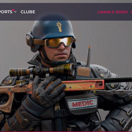
PORTS
CLUBE
CAIXAS E JOGOS