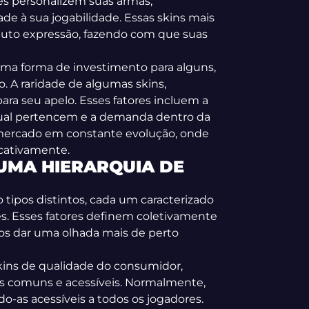
es personalizem suas armas,
e à sua jogabilidade. Essas skins mais
uto expressão, fazendo com que suas
uma forma de investimento para alguns,
. A raridade de algumas skins,
 para seu apelo. Esses fatores incluem a
 qual pertencem e a demanda dentro da
mercado em constante evolução, onde
icativamente.
 UMA HIERARQUIA DE
 tipos distintos, cada um caracterizado
es. Esses fatores definem coletivamente
amos dar uma olhada mais de perto
skins de qualidade do consumidor,
mais comuns e acessíveis. Normalmente,
o-as acessíveis a todos os jogadores.