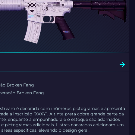
ção Broken Fang
peração Broken Fang
ntstream é decorada com inúmeros pictogramas e apresenta
ada a inscrição “XXXY”. A tinta preta cobre grande parte da
ante, enquanto a empunhadura e o estoque são adornados
s e pictogramas adicionais. Listras nacaradas adicionam um
a áreas específicas, elevando o design geral.