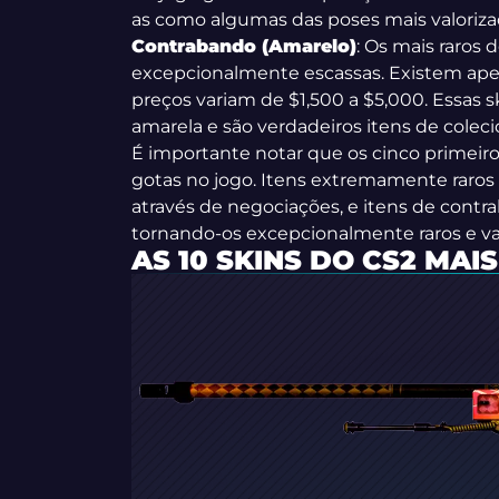
as como algumas das poses mais valoriz
Contrabando (Amarelo)
: Os mais raros 
excepcionalmente escassas. Existem apen
preços variam de $1,500 a $5,000. Essas s
amarela e são verdadeiros itens de coleci
É importante notar que os cinco primeiro
gotas no jogo. Itens extremamente raros
através de negociações, e itens de cont
tornando-os excepcionalmente raros e val
AS 10 SKINS DO CS2 MAI