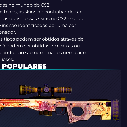
adas no mundo do CS2.
de todos, as skins de contrabando são
as duas dessas skins no CS2, e seus
kins são identificadas por uma cor
onador.
s tipos podem ser obtidos através de
 só podem ser obtidos em caixas ou
rabando não são nem criados nem caem,
iosos.
S POPULARES