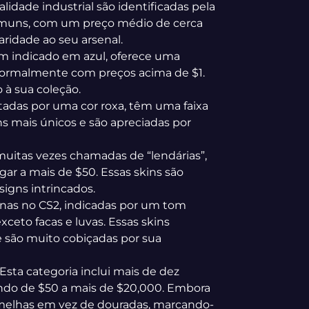
alidade industrial são identificadas pela
comuns, com um preço médio de cerca
ridade ao seu arsenal.
ém indicado em azul, oferece uma
 normalmente com preços acima de $1.
 à sua coleção.
entadas por uma cor roxa, têm uma faixa
ns mais únicos e são apreciadas por
, muitas vezes chamadas de “lendárias”,
ar a mais de $50. Essas skins são
igns intrincados.
tinas no CS2, indicadas por um tom
ceto facas e luvas. Essas skins
são muito cobiçadas por sua
 Esta categoria inclui mais de dez
iando de $50 a mais de $20,000. Embora
elhas em vez de douradas, marcando-