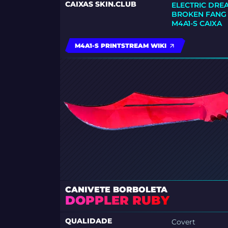
CAIXAS SKIN.CLUB
ELECTRIC DRE
BROKEN FANG 
M4A1-S CAIXA
M4A1-S PRINTSTREAM WIKI
CANIVETE BORBOLETA
DOPPLER RUBY
QUALIDADE
Covert