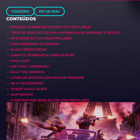
COLEÇÕES
FEV 28 2024
CONTEÚDOS
POR QUE AS SKINS DO CS2 SÃO TÃO POPULARES?
TIPOS DE SKINS DO CS2: UMA HIERARQUIA DE RARIDADE E BELEZA
AS 10 SKINS DO CS2 MAIS POPULARES
AWP SABEDORIA DO DRAGÃO
M4A1-S PRINTSTREAM
CANIVETE BORBOLETA DOPPLER RUBY
M4A4 UIVO
USP-S KILL CONFIRMED
AK-47 THE EMPRESS
LUVAS DE MOTOCICLISMO BLOOD PRESSURE
AK-47 BLOODSPORT
DESERT EAGLE BLAZE
AWP ASIIMOV
O FASCÍNIO DAS SKINS DO CS2 MAIS POPULARES