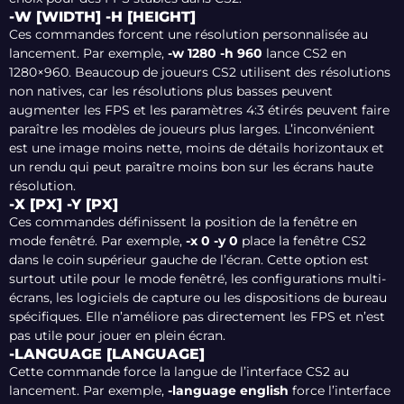
-W [WIDTH] -H [HEIGHT]
Ces commandes forcent une résolution personnalisée au
lancement. Par exemple,
-w 1280 -h 960
lance CS2 en
1280×960. Beaucoup de joueurs CS2 utilisent des résolutions
non natives, car les résolutions plus basses peuvent
augmenter les FPS et les paramètres 4:3 étirés peuvent faire
paraître les modèles de joueurs plus larges. L’inconvénient
est une image moins nette, moins de détails horizontaux et
un rendu qui peut paraître moins bon sur les écrans haute
résolution.
-X [PX] -Y [PX]
Ces commandes définissent la position de la fenêtre en
mode fenêtré. Par exemple,
-x 0 -y 0
place la fenêtre CS2
dans le coin supérieur gauche de l’écran. Cette option est
surtout utile pour le mode fenêtré, les configurations multi-
écrans, les logiciels de capture ou les dispositions de bureau
spécifiques. Elle n’améliore pas directement les FPS et n’est
pas utile pour jouer en plein écran.
-LANGUAGE [LANGUAGE]
Cette commande force la langue de l’interface CS2 au
lancement. Par exemple,
-language english
force l’interface