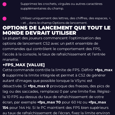
Supprimez les crochets, virgules ou autres caractères
supplémentaires du champ.
Utilisez uniquement des lettres, des chiffres, des espaces, +,
– et _ dans le champ Options de lancement.
OPTIONS DE LANCEMENT QUE TOUT LE
MONDE DEVRAIT UTILISER
La plupart des joueurs commencent l’optimisation des
options de lancement CS2 avec un petit ensemble de
commandes qui contrôlent le comportement des FPS,
l’accès à la console, le taux de rafraîchissement et l’entrée
manette.
+FPS_MAX [VALUE]
Cette commande contrôle la limite de FPS. Définir
+fps_max
0
supprime la limite intégrée et permet à CS2 de générer
autant d’images que possible lorsque la VSync est
désactivée. Si
+fps_max 0
provoque des freezes, des pics de
lag ou des saccades, remplacez 0 par une limite fixe. Réglez-
la 10 FPS au-dessus du taux de rafraîchissement de votre
écran, par exemple
+fps_max 70
pour 60 Hz ou
+fps_max
154
pour 144 Hz. Si le PC maintient des FPS bien supérieurs
au taux de rafraîchissement de l’écran, fixez la limite environ