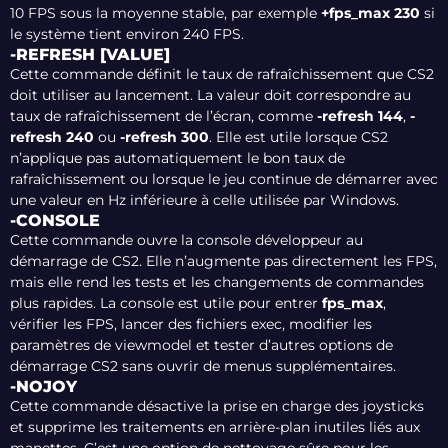
10 FPS sous la moyenne stable, par exemple
+fps_max 230
si
le système tient environ 240 FPS.
-REFRESH [VALUE]
Cette commande définit le taux de rafraîchissement que CS2
doit utiliser au lancement. La valeur doit correspondre au
taux de rafraîchissement de l’écran, comme
-refresh 144
,
-
refresh 240
ou
-refresh 300
. Elle est utile lorsque CS2
n’applique pas automatiquement le bon taux de
rafraîchissement ou lorsque le jeu continue de démarrer avec
une valeur en Hz inférieure à celle utilisée par Windows.
-CONSOLE
Cette commande ouvre la console développeur au
démarrage de CS2. Elle n’augmente pas directement les FPS,
mais elle rend les tests et les changements de commandes
plus rapides. La console est utile pour entrer
fps_max
,
vérifier les FPS, lancer des fichiers exec, modifier les
paramètres de viewmodel et tester d’autres options de
démarrage CS2 sans ouvrir de menus supplémentaires.
-NOJOY
Cette commande désactive la prise en charge des joysticks
et supprime les traitements en arrière-plan inutiles liés aux