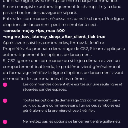
une seule ligne, avec un espace entre chaque commande.
Steam enregistre automatiquement le champ, il n’y a donc
pas de bouton de sauvegarde séparé.
Entrez les commandes nécessaires dans le champ. Une ligne
d’options de lancement peut ressembler à ceci :
-console -nojoy +fps_max 400
+engine_low_latency_sleep_after_client_tick true
Après avoir saisi les commandes, fermez la fenêtre
Propriétés. Au prochain démarrage de CS2, Steam appliquera
automatiquement les options de lancement.
Si CS2 ignore une commande ou si le jeu démarre avec un
comportement inattendu, le problème vient généralement
du formatage. Vérifiez la ligne d’options de lancement avant
de modifier les commandes elles-mêmes :
Les commandes doivent être écrites sur une seule ligne et
séparées par des espaces.
Toutes les options de démarrage CS2 commencent par –
ou +, donc une commande sans l’un de ces symboles est
généralement la première chose à vérifier.
Ne mettez pas les options de lancement entre guillemets.