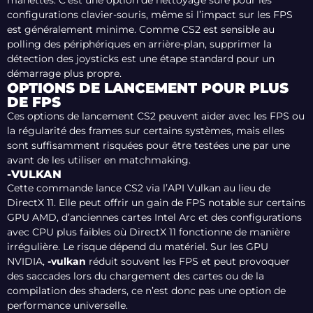
manettes. C’est une option de nettoyage sûre pour les
configurations clavier-souris, même si l’impact sur les FPS
est généralement minime. Comme CS2 est sensible au
polling des périphériques en arrière-plan, supprimer la
détection des joysticks est une étape standard pour un
démarrage plus propre.
OPTIONS DE LANCEMENT POUR PLUS
DE FPS
Ces options de lancement CS2 peuvent aider avec les FPS ou
la régularité des frames sur certains systèmes, mais elles
sont suffisamment risquées pour être testées une par une
avant de les utiliser en matchmaking.
-VULKAN
Cette commande lance CS2 via l’API Vulkan au lieu de
DirectX 11. Elle peut offrir un gain de FPS notable sur certains
GPU AMD, d’anciennes cartes Intel Arc et des configurations
avec CPU plus faibles où DirectX 11 fonctionne de manière
irrégulière. Le risque dépend du matériel. Sur les GPU
NVIDIA,
-vulkan
réduit souvent les FPS et peut provoquer
des saccades lors du chargement des cartes ou de la
compilation des shaders, ce n’est donc pas une option de
performance universelle.