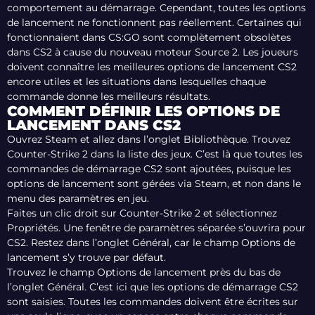
comportement au démarrage. Cependant, toutes les options
de lancement ne fonctionnent pas réellement. Certaines qui
fonctionnaient dans CS:GO sont complètement obsolètes
dans CS2 à cause du nouveau moteur Source 2. Les joueurs
doivent connaître les meilleures options de lancement CS2
encore utiles et les situations dans lesquelles chaque
commande donne les meilleurs résultats.
COMMENT DÉFINIR LES OPTIONS DE
LANCEMENT DANS CS2
Ouvrez Steam et allez dans l’onglet Bibliothèque. Trouvez
Counter-Strike 2 dans la liste des jeux. C’est là que toutes les
commandes de démarrage CS2 sont ajoutées, puisque les
options de lancement sont gérées via Steam, et non dans le
menu des paramètres en jeu.
Faites un clic droit sur Counter-Strike 2 et sélectionnez
Propriétés. Une fenêtre de paramètres séparée s’ouvrira pour
CS2. Restez dans l’onglet Général, car le champ Options de
lancement s’y trouve par défaut.
Trouvez le champ Options de lancement près du bas de
l’onglet Général. C’est ici que les options de démarrage CS2
sont saisies. Toutes les commandes doivent être écrites sur