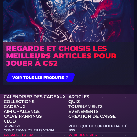
REGARDE ET CHOISIS LES
MEILLEURS ARTICLES POUR
JOUER À CS2
VOIR TOUS LES PRODUITS
CALENDRIER DES CADEAUX
ARTICLES
COLLECTIONS
QUIZ
CADEAUX
TOURNAMENTS
AIM CHALLENGE
ÉVÉNEMENTS
VALVE RANKINGS
CRÉATION DE CAISSE
CLUB
SUPPORT
POLITIQUE DE CONFIDENTIALITÉ
CONDITIONS D'UTILISATION
RSS
CAISSES ET JEUX
WIKI DES SKINS