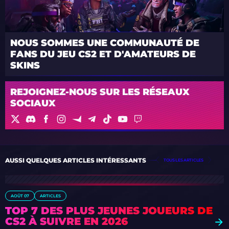
NOUS SOMMES UNE COMMUNAUTÉ DE
FANS DU JEU CS2 ET D'AMATEURS DE
SKINS
REJOIGNEZ-NOUS SUR LES RÉSEAUX
SOCIAUX
AUSSI QUELQUES ARTICLES INTÉRESSANTS
TOUS LES ARTICLES
AOÛT 07
ARTICLES
TOP 7 DES PLUS JEUNES JOUEURS DE
CS2 À SUIVRE EN 2026