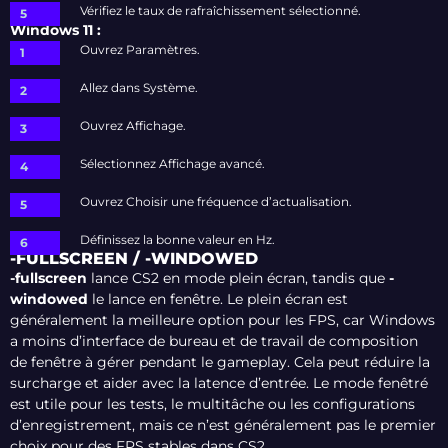
Vérifiez le taux de rafraîchissement sélectionné.
Windows 11 :
Ouvrez Paramètres.
Allez dans Système.
Ouvrez Affichage.
Sélectionnez Affichage avancé.
Ouvrez Choisir une fréquence d’actualisation.
Définissez la bonne valeur en Hz.
-FULLSCREEN / -WINDOWED
-fullscreen
lance CS2 en mode plein écran, tandis que
-
windowed
le lance en fenêtre. Le plein écran est
généralement la meilleure option pour les FPS, car Windows
a moins d’interface de bureau et de travail de composition
de fenêtre à gérer pendant le gameplay. Cela peut réduire la
surcharge et aider avec la latence d’entrée. Le mode fenêtré
est utile pour les tests, le multitâche ou les configurations
d’enregistrement, mais ce n’est généralement pas le premier
choix pour des FPS stables dans CS2.