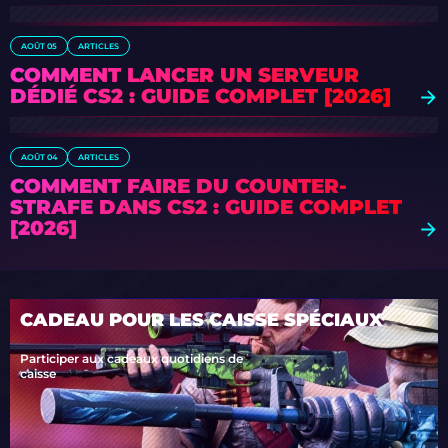
AOÛT 05
ARTICLES
COMMENT LANCER UN SERVEUR
DÉDIÉ CS2 : GUIDE COMPLET [2026]
AOÛT 04
ARTICLES
COMMENT FAIRE DU COUNTER-
STRAFE DANS CS2 : GUIDE COMPLET
[2026]
CADEAU POUR LES CAISSE SPÉCIAUX
Participer aux cadeaux quotidiens de
caisse