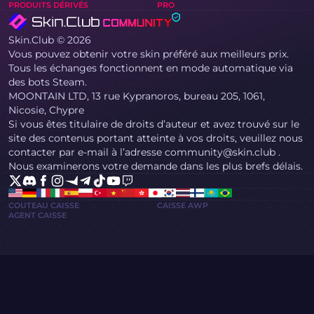
PRODUITS DÉRIVÉS
PRO
Skin.Club © 2026
Vous pouvez obtenir votre skin préféré aux meilleurs prix.
Tous les échanges fonctionnent en mode automatique via
des bots Steam.
MOONTAIN LTD, 13 rue Kypranoros, bureau 205, 1061,
Nicosie, Chypre
Si vous êtes titulaire de droits d’auteur et avez trouvé sur le
site des contenus portant atteinte à vos droits, veuillez nous
contacter par e-mail à l’adresse community@skin.club .
Nous examinerons votre demande dans les plus brefs délais.
COUTEAU CAISSE
CAISSE AWP
AGENT CAISSE