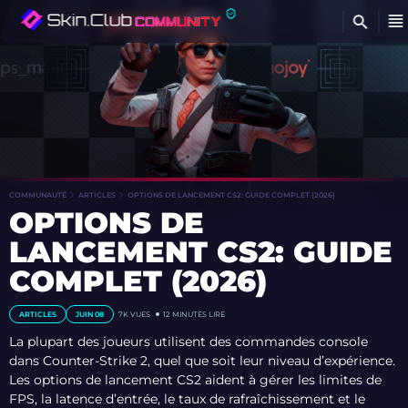
COMMUNAUTÉ
ARTICLES
OPTIONS DE LANCEMENT CS2: GUIDE COMPLET (2026)
OPTIONS DE
LANCEMENT CS2: GUIDE
COMPLET (2026)
ARTICLES
JUIN 08
7K
VUES
12 MINUTES LIRE
La plupart des joueurs utilisent des commandes console
dans Counter-Strike 2, quel que soit leur niveau d’expérience.
Les options de lancement CS2 aident à gérer les limites de
FPS, la latence d’entrée, le taux de rafraîchissement et le