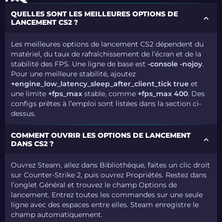
QUELLES SONT LES MEILLEURES OPTIONS DE
LANCEMENT CS2 ?
Les meilleures options de lancement CS2 dépendent du
matériel, du taux de rafraîchissement de l’écran et de la
stabilité des FPS. Une ligne de base est
-console -nojoy
.
Pour une meilleure stabilité, ajoutez
+engine_low_latency_sleep_after_client_tick true
et
une limite
+fps_max
stable, comme
+fps_max 400
. Des
configs prêtes à l’emploi sont listées dans la section ci-
dessus.
COMMENT OUVRIR LES OPTIONS DE LANCEMENT
DANS CS2 ?
Ouvrez Steam, allez dans Bibliothèque, faites un clic droit
sur Counter-Strike 2, puis ouvrez Propriétés. Restez dans
l’onglet Général et trouvez le champ Options de
lancement. Entrez toutes les commandes sur une seule
ligne avec des espaces entre elles. Steam enregistre le
champ automatiquement.